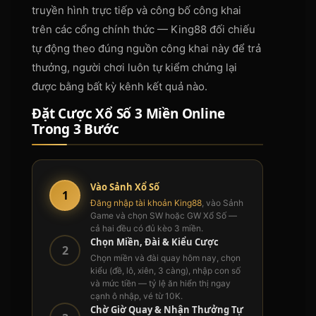
truyền hình trực tiếp và công bố công khai
trên các cổng chính thức — King88 đối chiếu
tự động theo đúng nguồn công khai này để trả
thưởng, người chơi luôn tự kiểm chứng lại
được bằng bất kỳ kênh kết quả nào.
Đặt Cược Xổ Số 3 Miền Online
Trong 3 Bước
Vào Sảnh Xổ Số
1
Đăng nhập tài khoản King88
, vào Sảnh
Game và chọn SW hoặc GW Xổ Số —
cả hai đều có đủ kèo 3 miền.
Chọn Miền, Đài & Kiểu Cược
2
Chọn miền và đài quay hôm nay, chọn
kiểu (đề, lô, xiên, 3 càng), nhập con số
và mức tiền — tỷ lệ ăn hiển thị ngay
cạnh ô nhập, vé từ 10K.
Chờ Giờ Quay & Nhận Thưởng Tự