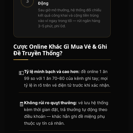
3
Động
Sau giờ mở thưởng, hệ thống đối chiếu
kết quả công khai và cộng tiền trúng
vào ví ngay trong tối — rút ngân hàng
3–5 phút, phí 0đ.
Cược Online Khác Gì Mua Vé & Ghi
Đề Truyền Thống?
Tỷ lệ minh bạch và cao hơn:
đề online 1 ăn
💵
99 so với 1 ăn 70–80 của kênh ghi tay; mọi
tỷ lệ in rõ trên vé điện tử trước khi xác nhận.
Không rủi ro quỵt thưởng:
vé lưu hệ thống
🧾
kèm thời gian đặt, trả thưởng tự động theo
điều khoản — khác hẳn ghi đề miệng phụ
thuộc uy tín cá nhân.