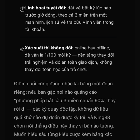
Linh hoạt tuyệt đối:
đặt vé bất kỳ lúc nào
🕐
trước giờ đóng, theo cả 3 miền trên một
màn hình, lịch sử vé tra cứu vĩnh viễn trong
tài khoản.
Xác suất thì không đổi:
online hay offline,
⚖️
đề vẫn là 1/100 mỗi kỳ — nền tảng thay đổi
trải nghiệm và độ an toàn giao dịch, không
thay đổi toán học của trò chơi.
Điểm cuối cùng đáng nhắc lại bằng một đoạn
riêng: nếu bạn gặp nơi nào quảng cáo
“phương pháp bắt cầu 3 miền chuẩn 90%”, hãy
rời đi — các kỳ quay độc lập, không dữ liệu
quá khứ nào dự đoán được kỳ tới, và King88
chọn nói thẳng điều này thay vì bán ảo tưởng.
Muốn hiểu sâu từng kiểu cược kèm bảng xác