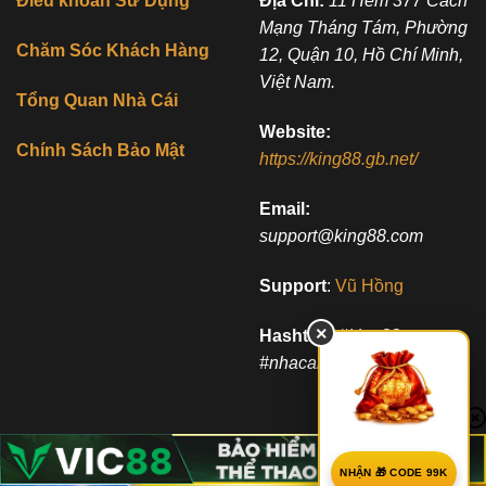
Điều khoản Sử Dụng
Địa Chỉ:
11 Hẻm 377 Cách
Mạng Tháng Tám, Phường
Chăm Sóc Khách Hàng
12, Quận 10, Hồ Chí Minh,
Việt Nam.
Tổng Quan Nhà Cái
Website:
Chính Sách Bảo Mật
https://king88.gb.net/
Email:
support@king88.com
Support
:
Vũ Hồng
×
Hashtag:
#king88
#nhacaiking88
👑
💬
NHẬN 🎁 CODE 99K
⚡
Copyright 2026 © KING88 Coaling – Tất cả quyền được bảo lưu | 18+ |