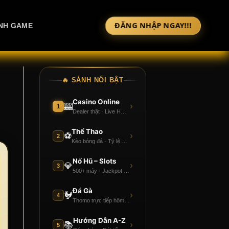
ĐĂNG NHẬP NGAY!!!
NH GAME
🔥 SẢNH NỔI BẬT
Casino Online
›
🎰
1
Dealer thật · Live HD 24/7
Thể Thao
›
⚽
2
Kèo bóng đá · Tỷ lệ cao
Nổ Hũ – Slots
›
💎
3
500+ máy · Jackpot tiền tỷ
Đá Gà
›
🐓
4
Thomo trực tiếp hôm nay
Hướng Dẫn A-Z
›
📚
5