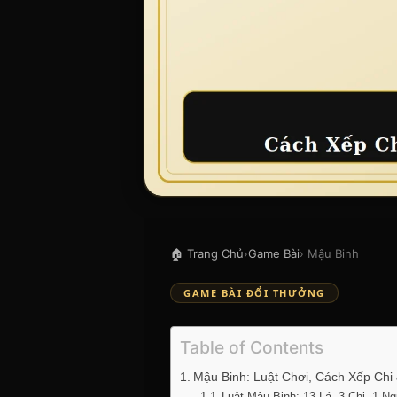
🏠 Trang Chủ
›
Game Bài
› Mậu Binh
GAME BÀI ĐỔI THƯỞNG
Table of Contents
Mậu Binh: Luật Chơi, Cách Xếp Chi
Luật Mậu Binh: 13 Lá, 3 Chi, 1 