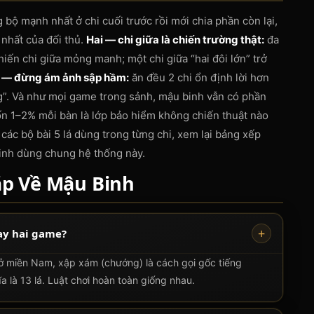
bộ mạnh nhất ở chi cuối trước rồi mới chia phần còn lại,
 nhất của đối thủ.
Hai — chi giữa là chiến trường thật:
đa
hiến chi giữa mỏng manh; một chi giữa “hai đôi lớn” trở
 — đừng ám ảnh sập hầm:
ăn đều 2 chi ổn định lời hơn
”. Và như mọi game trong sảnh, mậu binh vẫn có phần
ốn 1–2% mỗi bàn là lớp bảo hiểm không chiến thuật nào
ác bộ bài 5 lá dùng trong từng chi, xem lại bảng xếp
nh dùng chung hệ thống này.
p Về Mậu Binh
ay hai game?
ở miền Nam, xập xám (chướng) là cách gọi gốc tiếng
 là 13 lá. Luật chơi hoàn toàn giống nhau.