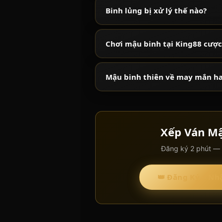
Binh lủng bị xử lý thế nào?
Chơi mậu binh tại King88 cược
Mậu binh thiên về may mắn ha
Xếp Ván Mậ
Đăng ký 2 phút — 
👑 Đăng Ký – Nh