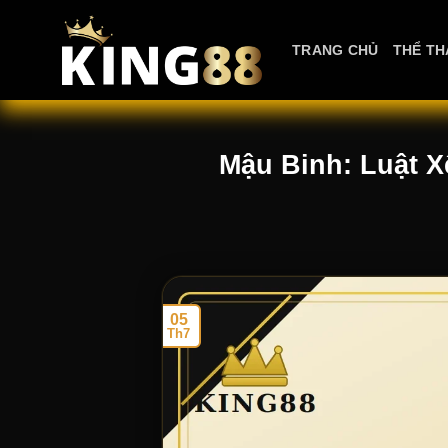
Bỏ
qua
TRANG CHỦ
THỂ T
nội
dung
Mậu Binh: Luật X
05
Th7