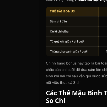
THẾ BÀI BONUS
Sám chi đầu
Cù lũ chi giữa
Tứ quý chi giữa / chi cuối
Thùng phá sảnh giữa / cuối
Chính bảng bonus này tạo ra bài toá
chắc của chi cuối để đưa sám lên chi
sinh khi hai chi sau vẫn giữ được sứ
nổi việc thua cả 3 chi.
Các Thế Mậu Binh 
So Chi