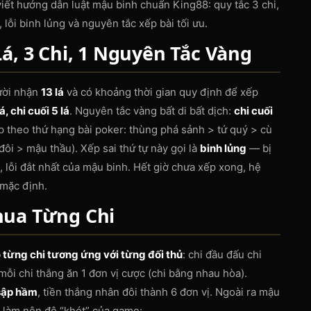
 viết hướng dẫn luật mậu binh chuẩn King88: quy tắc 3 chi,
, lỗi binh lủng và nguyên tắc xếp bài tối ưu.
á, 3 Chi, 1 Nguyên Tắc Vàng
ười nhận
13 lá
và có khoảng thời gian quy định để xếp
á, chi cuối 5 lá
. Nguyên tắc vàng bất di bất dịch:
chi cuối
 theo thứ hạng bài poker: thùng phá sảnh > tứ quý > cù
đôi > mậu thầu). Xếp sai thứ tự này gọi là
binh lủng
— bị
i, lỗi đắt nhất của mậu binh. Hết giờ chưa xếp xong, hệ
 mặc định.
hua Từng Chi
 từng chi tương ứng với từng đối thủ
: chi đầu đấu chi
mỗi chi thắng ăn 1 đơn vị cược (chi bằng nhau hòa).
sập hầm
, tiền thắng nhân đôi thành 6 đơn vị. Ngoài ra mậu
làm nên độ “khét” của game: