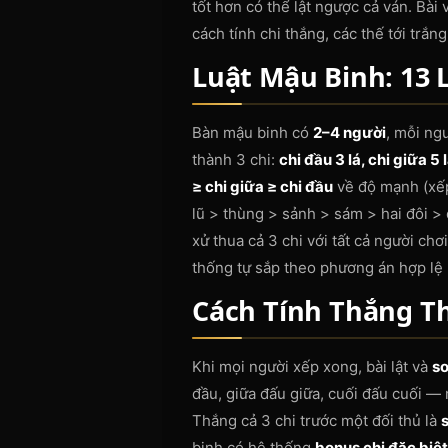
tốt hơn có thể lật ngược cả ván. Bài
cách tính chi thắng, các thế tới trắng
Luật Mậu Binh: 13 L
Bàn mậu binh có
2–4 người
, mỗi ng
thành 3 chi:
chi đầu 3 lá, chi giữa 5 l
≥ chi giữa ≥ chi đầu
về độ mạnh (xếp
lũ > thùng > sảnh > sám > hai đôi > 
xử thua cả 3 chi với tất cả người chơ
thống tự sắp theo phương án hợp lệ
Cách Tính Thắng T
Khi mọi người xếp xong, bài lật và
so
đầu, giữa đấu giữa, cuối đấu cuối — 
Thắng cả 3 chi trước một đối thủ là
binh có hệ thống
bonus chi đặc biệt