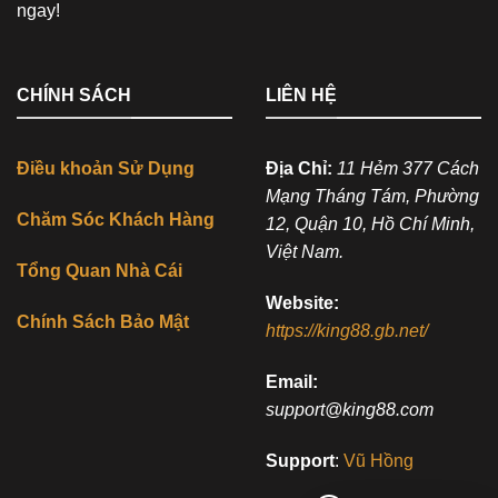
ngay!
CHÍNH SÁCH
LIÊN HỆ
Điều khoản Sử Dụng
Địa Chỉ:
11 Hẻm 377 Cách
Mạng Tháng Tám, Phường
Chăm Sóc Khách Hàng
12, Quận 10, Hồ Chí Minh,
Việt Nam.
Tổng Quan Nhà Cái
Website:
Chính Sách Bảo Mật
https://king88.gb.net/
Email:
support@king88.com
Support
:
Vũ Hồng