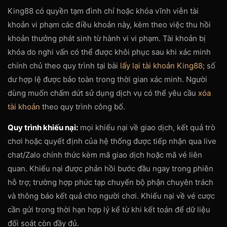
King88 có quyền tạm đình chỉ hoặc khóa vĩnh viễn tài
khoản vi phạm các điều khoản này, kèm theo việc thu hồi
khoản thưởng phát sinh từ hành vi vi phạm. Tài khoản bị
khóa do nghi vấn có thể được khôi phục sau khi xác minh
chính chủ theo quy trình tại bài
lấy lại tài khoản King88
; số
dư hợp lệ được bảo toàn trong thời gian xác minh. Người
dùng muốn chấm dứt sử dụng dịch vụ có thể yêu cầu
xóa
tài khoản
theo quy trình công bố.
Quy trình khiếu nại:
mọi khiếu nại về giao dịch, kết quả trò
chơi hoặc quyết định của hệ thống được tiếp nhận qua live
chat/Zalo chính thức kèm mã giao dịch hoặc mã vé liên
quan. Khiếu nại được phản hồi bước đầu ngay trong phiên
hỗ trợ; trường hợp phức tạp chuyển bộ phận chuyên trách
và thông báo kết quả cho người chơi. Khiếu nại về vé cược
cần gửi trong thời hạn hợp lý kể từ khi kết toán để dữ liệu
đối soát còn đầy đủ.