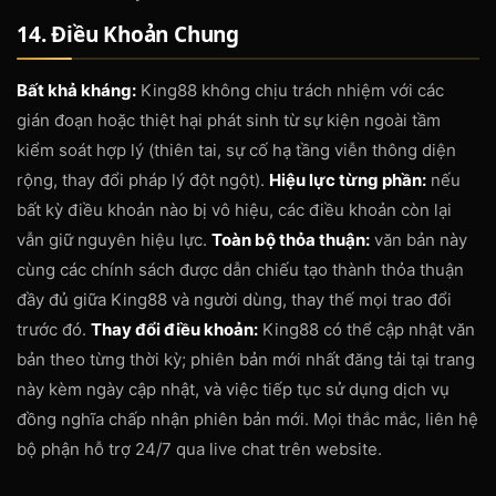
14. Điều Khoản Chung
Bất khả kháng:
King88 không chịu trách nhiệm với các
gián đoạn hoặc thiệt hại phát sinh từ sự kiện ngoài tầm
kiểm soát hợp lý (thiên tai, sự cố hạ tầng viễn thông diện
rộng, thay đổi pháp lý đột ngột).
Hiệu lực từng phần:
nếu
bất kỳ điều khoản nào bị vô hiệu, các điều khoản còn lại
vẫn giữ nguyên hiệu lực.
Toàn bộ thỏa thuận:
văn bản này
cùng các chính sách được dẫn chiếu tạo thành thỏa thuận
đầy đủ giữa King88 và người dùng, thay thế mọi trao đổi
trước đó.
Thay đổi điều khoản:
King88 có thể cập nhật văn
bản theo từng thời kỳ; phiên bản mới nhất đăng tải tại trang
này kèm ngày cập nhật, và việc tiếp tục sử dụng dịch vụ
đồng nghĩa chấp nhận phiên bản mới. Mọi thắc mắc, liên hệ
bộ phận hỗ trợ 24/7 qua live chat trên website.