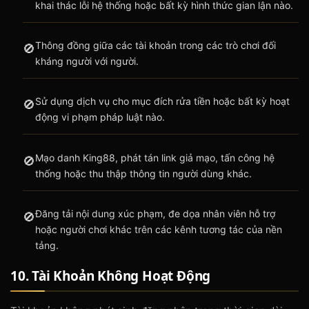
khai thác lỗi hệ thống hoặc bất kỳ hình thức gian lận nào.
Thông đồng giữa các tài khoản trong các trò chơi đối
🚫
kháng người với người.
Sử dụng dịch vụ cho mục đích rửa tiền hoặc bất kỳ hoạt
🚫
động vi phạm pháp luật nào.
Mạo danh King88, phát tán link giả mạo, tấn công hệ
🚫
thống hoặc thu thập thông tin người dùng khác.
Đăng tải nội dung xúc phạm, đe dọa nhân viên hỗ trợ
🚫
hoặc người chơi khác trên các kênh tương tác của nền
tảng.
10. Tài Khoản Không Hoạt Động