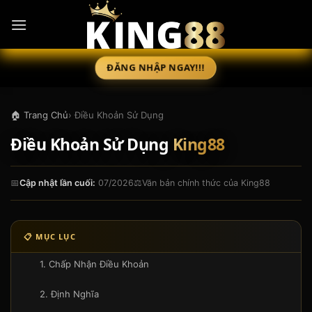
Bỏ
qua
nội
dung
ĐĂNG NHẬP NGAY!!!
🏠 Trang Chủ
› Điều Khoản Sử Dụng
Điều Khoản Sử Dụng
King88
📅
Cập nhật lần cuối:
07/2026
⚖️Văn bản chính thức của King88
📋 MỤC LỤC
1. Chấp Nhận Điều Khoản
2. Định Nghĩa