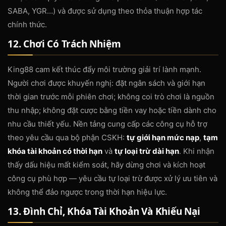
SABA, YGR…) và được sử dụng theo thỏa thuận hợp tác
chính thức.
12. Chơi Có Trách Nhiệm
King88 cam kết thúc đẩy môi trường giải trí lành mạnh.
Người chơi được khuyến nghị: đặt ngân sách và giới hạn
thời gian trước mỗi phiên chơi; không coi trò chơi là nguồn
thu nhập; không đặt cược bằng tiền vay hoặc tiền dành cho
nhu cầu thiết yếu. Nền tảng cung cấp các công cụ hỗ trợ
theo yêu cầu qua bộ phận CSKH:
tự giới hạn mức nạp
,
tạm
khóa tài khoản có thời hạn
và
tự loại trừ dài hạn
. Khi nhận
thấy dấu hiệu mất kiểm soát, hãy dừng chơi và kích hoạt
công cụ phù hợp — yêu cầu tự loại trừ được xử lý ưu tiên và
không thể đảo ngược trong thời hạn hiệu lực.
13. Đình Chỉ, Khóa Tài Khoản Và Khiếu Nại